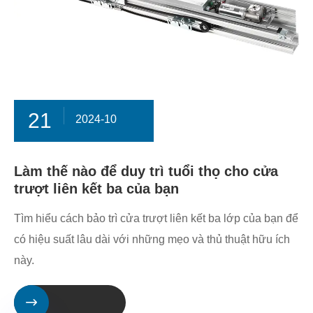
21
2024-10
Làm thế nào để duy trì tuổi thọ cho cửa
trượt liên kết ba của bạn
Tìm hiểu cách bảo trì cửa trượt liên kết ba lớp của bạn để
có hiệu suất lâu dài với những mẹo và thủ thuật hữu ích
này.
