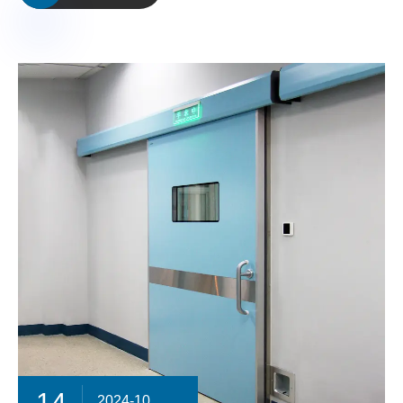
14
2024-10