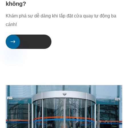
không?
Khám phá sự dễ dàng khi lắp đặt cửa quay tự động ba
cánh!
