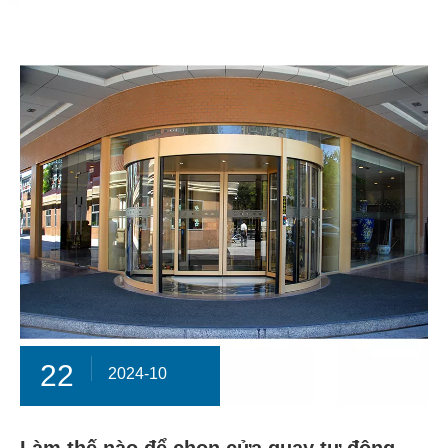
22
2024-10
Làm thế nào để chọn cửa quay tự động