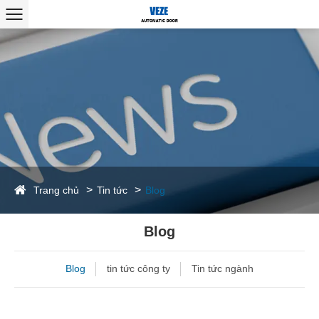
Trang chủ
Tin tức
Blog
Blog
Blog
tin tức công ty
Tin tức ngành