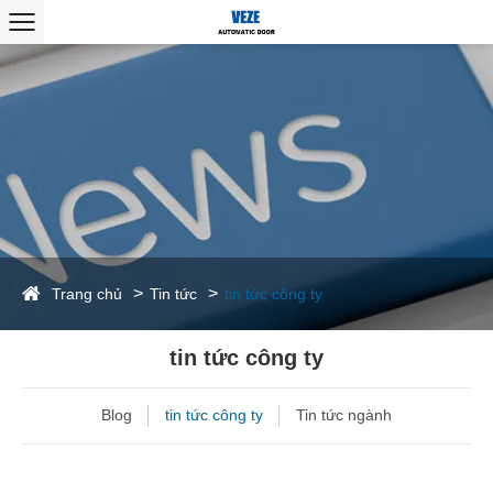
Trang chủ
Tin tức
tin tức công ty
tin tức công ty
Blog
tin tức công ty
Tin tức ngành