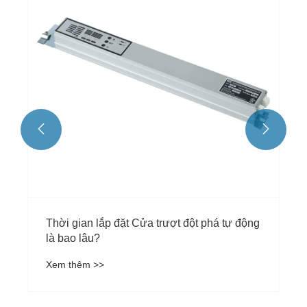


Thời gian lắp đặt Cửa trượt đột phá tự động
là bao lâu?
Xem thêm >>