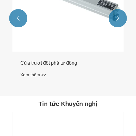


Cửa trượt đột phá tự động
Xem thêm >>
Tin tức Khuyến nghị