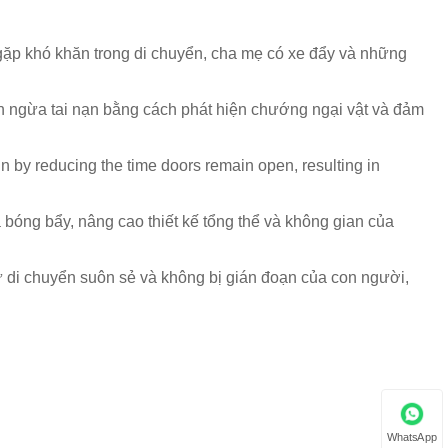
gặp khó khăn trong di chuyển, cha mẹ có xe đẩy và những
ăn ngừa tai nạn bằng cách phát hiện chướng ngại vật và đảm
in by reducing the time doors remain open, resulting in
óng bẩy, nâng cao thiết kế tổng thể và không gian của
ự di chuyển suôn sẻ và không bị gián đoạn của con người,
WhatsApp