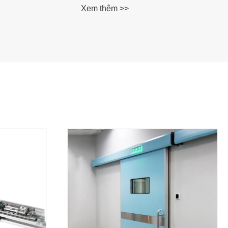
nặng
Xem thêm >>