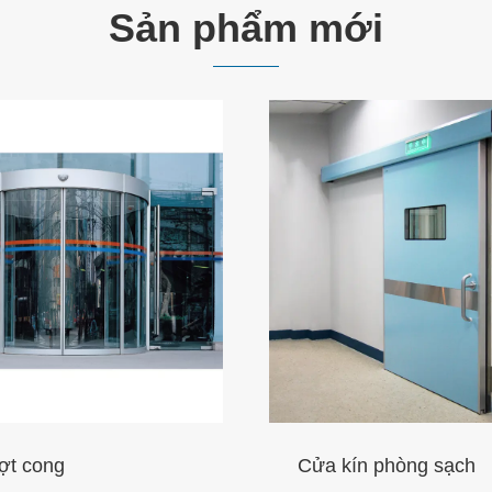
Sản phẩm mới
 phòng sạch
Cửa trượt tự động