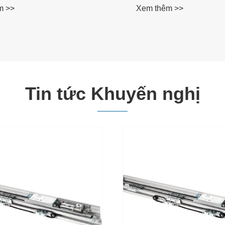
m >>
Xem thêm >>
Tin tức Khuyến nghị