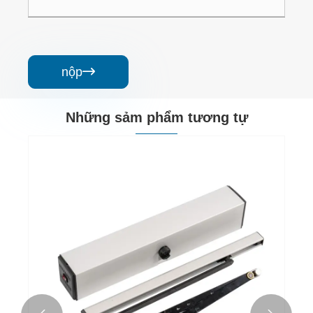
nộp

Những sảm phẩm tương tự