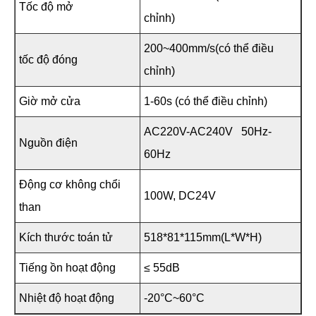
Tốc độ mở
chỉnh)
200~400mm/s(có thể điều
tốc độ đóng
chỉnh)
Giờ mở cửa
1-60s (có thể điều chỉnh)
AC220V-AC240V 50Hz-
Nguồn điện
60Hz
Động cơ không chổi
100W, DC24V
than
Kích thước toán tử
518*81*115mm(L*W*H)
Tiếng ồn hoạt động
≤ 55dB
Nhiệt độ hoạt động
-20°C~60°C