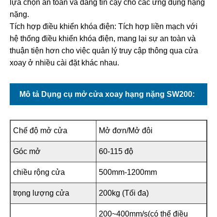
lựa chọn an toàn và đáng tin cậy cho các ứng dụng hạng
nặng.
Tích hợp điều khiển khóa điện: Tích hợp liền mạch với
hệ thống điều khiển khóa điện, mang lại sự an toàn và
thuận tiện hơn cho việc quản lý truy cập thông qua cửa
xoay ở nhiều cài đặt khác nhau.
Mô tả Dụng cụ mở cửa xoay hạng nặng SW200:
Chế độ mở cửa
Mở đơn/Mở đôi
Góc mở
60-115 độ
chiều rộng cửa
500mm-1200mm
trọng lượng cửa
200kg (Tối đa)
200~400mm/s(có thể điều