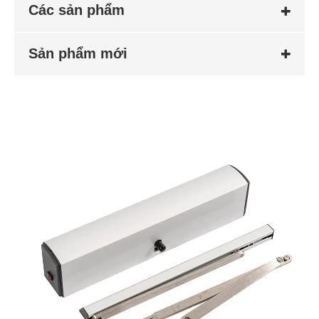
Các sản phẩm
Sản phẩm mới