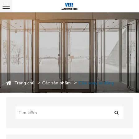
Trang chủ
Các sản phẩm
Cửa xoay tự động