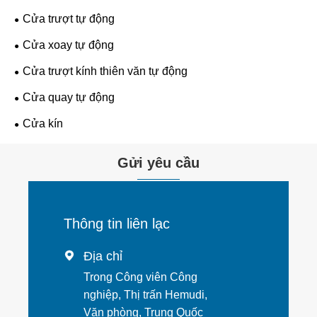
Cửa trượt tự động
Cửa xoay tự động
Cửa trượt kính thiên văn tự động
Cửa quay tự động
Cửa kín
Gửi yêu cầu
Thông tin liên lạc
Địa chỉ

Trong Công viên Công
nghiệp, Thị trấn Hemudi,
Văn phòng, Trung Quốc