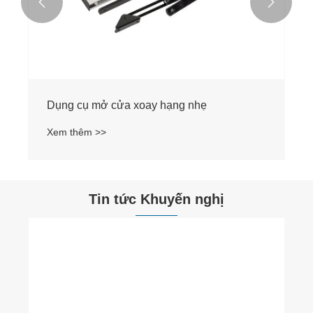


Dụng cụ mở cửa xoay hạng nhẹ
Xem thêm >>
Tin tức Khuyến nghị