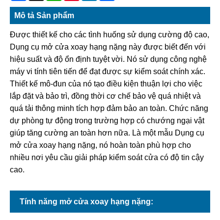
Mô tả Sản phẩm
Được thiết kế cho các tình huống sử dụng cường độ cao,
Dụng cụ mở cửa xoay hạng nặng này được biết đến với
hiệu suất và độ ổn định tuyệt vời. Nó sử dụng công nghệ
máy vi tính tiên tiến để đạt được sự kiểm soát chính xác.
Thiết kế mô-đun của nó tạo điều kiện thuận lợi cho việc
lắp đặt và bảo trì, đồng thời cơ chế bảo vệ quá nhiệt và
quá tải thông minh tích hợp đảm bảo an toàn. Chức năng
dự phòng tự động trong trường hợp có chướng ngại vật
giúp tăng cường an toàn hơn nữa. Là một mẫu Dụng cụ
mở cửa xoay hạng nặng, nó hoàn toàn phù hợp cho
nhiều nơi yêu cầu giải pháp kiểm soát cửa có độ tin cậy
cao.
Tính năng mở cửa xoay hạng nặng: