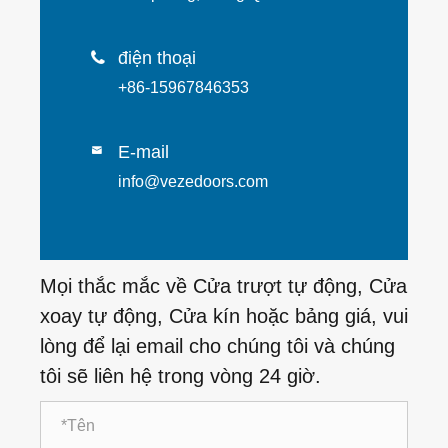
điện thoại

+86-15967846353
E-mail

info@vezedoors.com
Mọi thắc mắc về Cửa trượt tự động, Cửa
xoay tự động, Cửa kín hoặc bảng giá, vui
lòng để lại email cho chúng tôi và chúng
tôi sẽ liên hệ trong vòng 24 giờ.