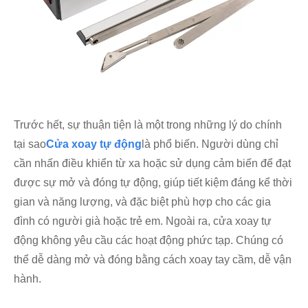
Trước hết, sự thuận tiện là một trong những lý do chính
tại sao
Cửa xoay tự động
là phổ biến. Người dùng chỉ
cần nhấn điều khiển từ xa hoặc sử dụng cảm biến để đạt
được sự mở và đóng tự động, giúp tiết kiệm đáng kể thời
gian và năng lượng, và đặc biệt phù hợp cho các gia
đình có người già hoặc trẻ em. Ngoài ra, cửa xoay tự
động không yêu cầu các hoạt động phức tạp. Chúng có
thể dễ dàng mở và đóng bằng cách xoay tay cầm, dễ vận
hành.