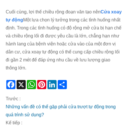
Cuối cùng, lợi thế chiều rộng đoạn văn tạo nên
Cửa xoay
tự động
Một lựa chọn lý tưởng trong các tình huống nhất
định. Trong các tình huống có độ rộng mở cửa bị hạn chế
và chiều rộng lối đi được yêu cầu là lớn, chẳng hạn như
hành lang của bệnh viện hoặc cửa vào của một đơn vị
dân cư, cửa xoay tự động có thể cung cấp chiều rộng lối
đi gần 2 mét để đáp ứng nhu cầu về lưu lượng giao
thông lớn.
Facebook
X
WhatsApp
Pinterest
LinkedIn
Share
Trước :
Những vấn đề có thể gặp phải cửa trượt tự động trong
quá trình sử dụng?
Kế tiếp :