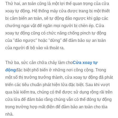
Thứ hai, an toàn cũng là một lợi thế quan trọng của cửa
xoay tự động. Hệ thống máy cửa được trang bị một thiết
bị cảm biến an toàn, sẽ tự động đảo ngược khi gặp các
chướng ngại vật để ngăn mọi người bị chèn ép. Cửa
xoay tự động cũng có chức năng chống pinch tự động
của "đảo ngược" hoặc "dừng" để đảm bảo sự an toàn
của người đi bộ vào và thoát ra.
Thứ ba, sức cản chữa cháy làm cho
Cửa xoay tự
động
đặc biệt phổ biến ở những nơi công cộng. Trong
một số thị trường trưởng thành, cửa xoay tự động đã phát
triển các tiêu chuẩn phát hiện lửa đặc biệt. Sau khi vượt
qua bài kiểm tra, chúng có thể được sử dụng rộng rãi trên
cửa lửa để đảm bảo rằng chúng vẫn có thể đóng tự động
trong trường hợp mất điện để đảm bảo an toàn cho tòa
nhà.