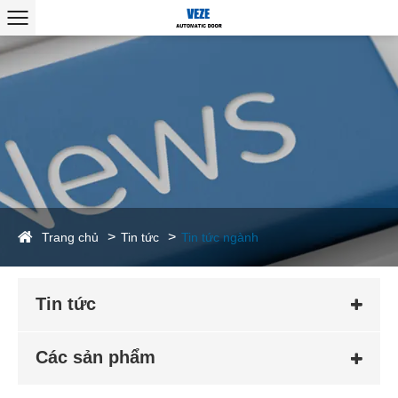
Trang chủ
Tin tức
Tin tức ngành
Tin tức
Các sản phẩm