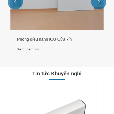


Phòng điều hành ICU Cửa kín
Xem thêm >>
Tin tức Khuyến nghị