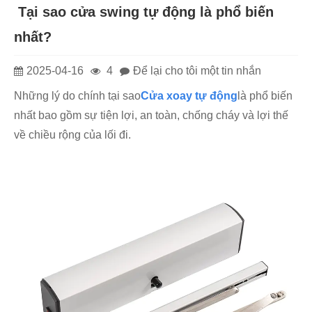
‌ Tại sao cửa swing tự động là phổ biến
nhất?
2025-04-16
4
Để lại cho tôi một tin nhắn
Những lý do chính tại sao
Cửa xoay tự động
là phổ biến
nhất bao gồm sự tiện lợi, an toàn, chống cháy và lợi thế
về chiều rộng của lối đi.