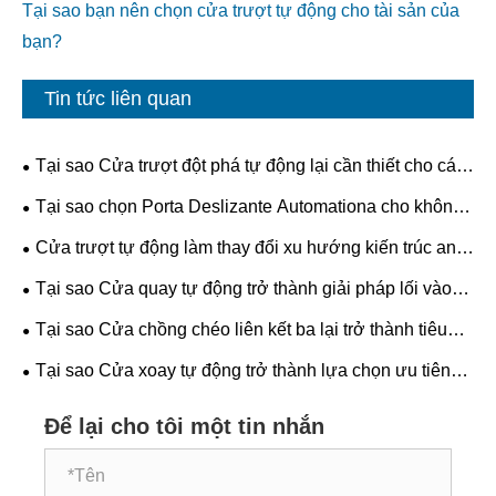
Tại sao bạn nên chọn cửa trượt tự động cho tài sản của
bạn?
Tin tức liên quan
Tại sao Cửa trượt đột phá tự động lại cần thiết cho các
tòa nhà hiện đại?
Tại sao chọn Porta Deslizante Automationa cho không
gian hiện đại?
Cửa trượt tự động làm thay đổi xu hướng kiến ​​trúc an
toàn, hiệu quả và tương lai như thế nào?
Tại sao Cửa quay tự động trở thành giải pháp lối vào
ưa thích cho các tòa nhà thương mại?
Tại sao Cửa chồng chéo liên kết ba lại trở thành tiêu
chuẩn tương lai cho an toàn và hiệu quả công nghiệp?
Tại sao Cửa xoay tự động trở thành lựa chọn ưu tiên
cho các tòa nhà hiện đại?
Để lại cho tôi một tin nhắn