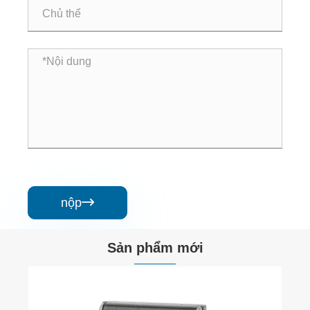
nộp

Sản phẩm mới
Cửa trượt tự động hạng nhẹ