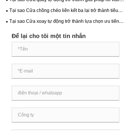
ưa thích cho các tòa nhà thương mại?
Tại sao Cửa chồng chéo liên kết ba lại trở thành tiêu
chuẩn tương lai cho an toàn và hiệu quả công nghiệp?
Tại sao Cửa xoay tự động trở thành lựa chọn ưu tiên
cho các tòa nhà hiện đại?
Để lại cho tôi một tin nhắn