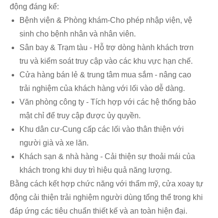
động đáng kể:
Bệnh viện & Phòng khám-Cho phép nhập viện, vệ
sinh cho bệnh nhân và nhân viên.
Sân bay & Trạm tàu ​​- Hỗ trợ dòng hành khách trơn
tru và kiểm soát truy cập vào các khu vực hạn chế.
Cửa hàng bán lẻ & trung tâm mua sắm - nâng cao
trải nghiệm của khách hàng với lối vào dễ dàng.
Văn phòng công ty - Tích hợp với các hệ thống bảo
mật chỉ để truy cập được ủy quyền.
Khu dân cư-Cung cấp các lối vào thân thiện với
người già và xe lăn.
Khách sạn & nhà hàng - Cải thiện sự thoải mái của
khách trong khi duy trì hiệu quả năng lượng.
Bằng cách kết hợp chức năng với thẩm mỹ, cửa xoay tự
động cải thiện trải nghiệm người dùng tổng thể trong khi
đáp ứng các tiêu chuẩn thiết kế và an toàn hiện đại.