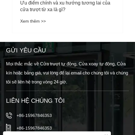
GỬI YÊU CẦU
Mọi thắc mắc về Cửa trượt tự động, Cửa xoay tự động, Cửa
kín hoặc bảng giá, vui lòng để lại email cho chúng tôi và chúng
tôi sẽ liên hệ trong vòng 24 giờ.
LIÊN HỆ CHÚNG TÔI
+86-15967846353
+86-15967846353