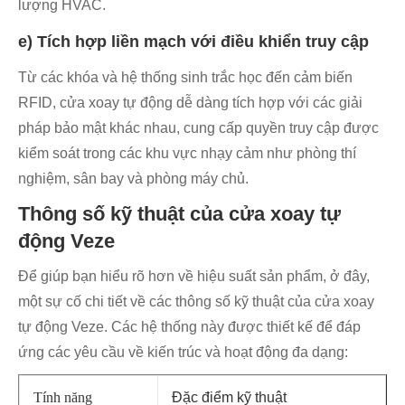
lượng HVAC.
e) Tích hợp liền mạch với điều khiển truy cập
Từ các khóa và hệ thống sinh trắc học đến cảm biến
RFID, cửa xoay tự động dễ dàng tích hợp với các giải
pháp bảo mật khác nhau, cung cấp quyền truy cập được
kiểm soát trong các khu vực nhạy cảm như phòng thí
nghiệm, sân bay và phòng máy chủ.
Thông số kỹ thuật của cửa xoay tự
động Veze
Để giúp bạn hiểu rõ hơn về hiệu suất sản phẩm, ở đây,
một sự cố chi tiết về các thông số kỹ thuật của cửa xoay
tự động Veze. Các hệ thống này được thiết kế để đáp
ứng các yêu cầu về kiến ​​trúc và hoạt động đa dạng:
Tính năng
Đặc điểm kỹ thuật