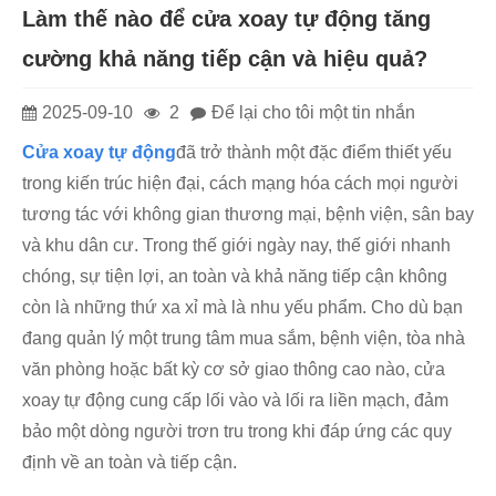
Làm thế nào để cửa xoay tự động tăng
cường khả năng tiếp cận và hiệu quả?
2025-09-10
2
Để lại cho tôi một tin nhắn
Cửa xoay tự động
đã trở thành một đặc điểm thiết yếu
trong kiến ​​trúc hiện đại, cách mạng hóa cách mọi người
tương tác với không gian thương mại, bệnh viện, sân bay
và khu dân cư. Trong thế giới ngày nay, thế giới nhanh
chóng, sự tiện lợi, an toàn và khả năng tiếp cận không
còn là những thứ xa xỉ mà là nhu yếu phẩm. Cho dù bạn
đang quản lý một trung tâm mua sắm, bệnh viện, tòa nhà
văn phòng hoặc bất kỳ cơ sở giao thông cao nào, cửa
xoay tự động cung cấp lối vào và lối ra liền mạch, đảm
bảo một dòng người trơn tru trong khi đáp ứng các quy
định về an toàn và tiếp cận.