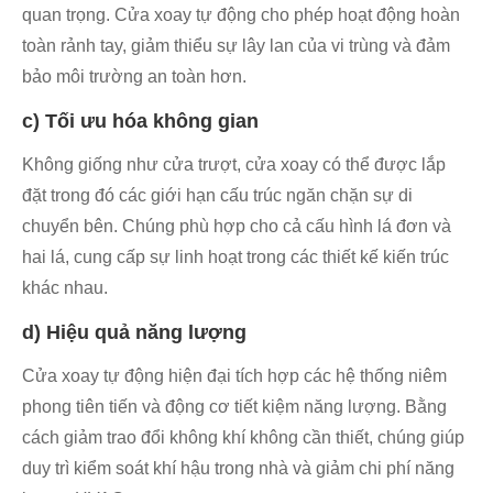
quan trọng. Cửa xoay tự động cho phép hoạt động hoàn
toàn rảnh tay, giảm thiểu sự lây lan của vi trùng và đảm
bảo môi trường an toàn hơn.
c) Tối ưu hóa không gian
Không giống như cửa trượt, cửa xoay có thể được lắp
đặt trong đó các giới hạn cấu trúc ngăn chặn sự di
chuyển bên. Chúng phù hợp cho cả cấu hình lá đơn và
hai lá, cung cấp sự linh hoạt trong các thiết kế kiến ​​trúc
khác nhau.
d) Hiệu quả năng lượng
Cửa xoay tự động hiện đại tích hợp các hệ thống niêm
phong tiên tiến và động cơ tiết kiệm năng lượng. Bằng
cách giảm trao đổi không khí không cần thiết, chúng giúp
duy trì kiểm soát khí hậu trong nhà và giảm chi phí năng