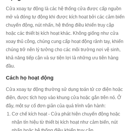
Cửa xoay tự động là các hệ thống cửa được cấp nguồn
mở và đóng tự động khi được kích hoạt bởi các cảm biến
chuyển động, nút nhấn, hệ thống điều khiển truy cập
hoặc các thiết bị kích hoạt khác. Không giống như cửa
xoay thủ công, chúng cung cấp hoạt động rảnh tay, khiến
chúng trở nên lý tưởng cho các môi trường nơi vệ sinh,
khả năng tiếp cận và sự tiện lợi là những ưu tiên hàng
đầu.
Cách họ hoạt động
Cửa xoay tự động thường sử dụng toán tử cơ điện hoặc
điện, được tích hợp vào khung cửa hoặc gắn trên nó. Ở
đây, một sự cố đơn giản của quá trình vận hành:
Cơ chế kích hoạt - Cửa phát hiện chuyển động hoặc
nhận tín hiệu từ thiết bị kích hoạt như cảm biến, nút
nhấn hoặc hệ thống điều khiển truy cập.