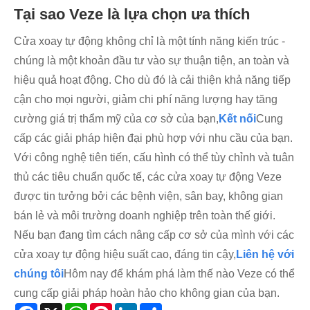
Tại sao Veze là lựa chọn ưa thích
Cửa xoay tự động không chỉ là một tính năng kiến ​​trúc -
chúng là một khoản đầu tư vào sự thuận tiện, an toàn và
hiệu quả hoạt động. Cho dù đó là cải thiện khả năng tiếp
cận cho mọi người, giảm chi phí năng lượng hay tăng
cường giá trị thẩm mỹ của cơ sở của bạn,
Kết nối
Cung
cấp các giải pháp hiện đại phù hợp với nhu cầu của bạn.
Với công nghệ tiên tiến, cấu hình có thể tùy chỉnh và tuân
thủ các tiêu chuẩn quốc tế, các cửa xoay tự động Veze
được tin tưởng bởi các bệnh viện, sân bay, không gian
bán lẻ và môi trường doanh nghiệp trên toàn thế giới.
Nếu bạn đang tìm cách nâng cấp cơ sở của mình với các
cửa xoay tự động hiệu suất cao, đáng tin cậy,
Liên hệ với
chúng tôi
Hôm nay để khám phá làm thế nào Veze có thể
cung cấp giải pháp hoàn hảo cho không gian của bạn.