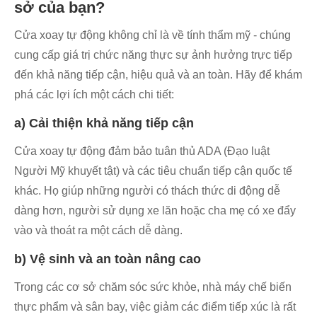
sở của bạn?
Cửa xoay tự động không chỉ là về tính thẩm mỹ - chúng
cung cấp giá trị chức năng thực sự ảnh hưởng trực tiếp
đến khả năng tiếp cận, hiệu quả và an toàn. Hãy để khám
phá các lợi ích một cách chi tiết:
a) Cải thiện khả năng tiếp cận
Cửa xoay tự động đảm bảo tuân thủ ADA (Đạo luật
Người Mỹ khuyết tật) và các tiêu chuẩn tiếp cận quốc tế
khác. Họ giúp những người có thách thức di động dễ
dàng hơn, người sử dụng xe lăn hoặc cha mẹ có xe đẩy
vào và thoát ra một cách dễ dàng.
b) Vệ sinh và an toàn nâng cao
Trong các cơ sở chăm sóc sức khỏe, nhà máy chế biến
thực phẩm và sân bay, việc giảm các điểm tiếp xúc là rất