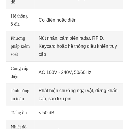
độ
Hệ thống
Cơ điện hoặc điện
ổ đĩa
Phương
Nút nhấn, cảm biến radar, RFID,
pháp kiểm
Keycard hoặc hệ thống điều khiển truy
soát
cập
Cung cấp
AC 100V - 240V, 50/60Hz
điện
Tính năng
Phát hiện chướng ngại vật, dừng khẩn
an toàn
cấp, sao lưu pin
Tiếng ồn
≤ 50 dB
Nhiệt độ