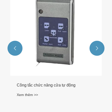
Xem thêm >>

