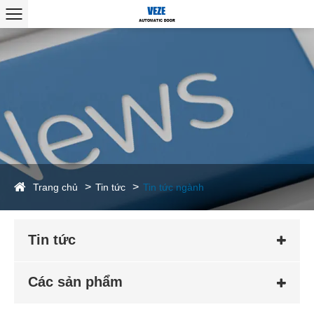
Trang chủ
Tin tức
Tin tức ngành
Tin tức
Các sản phẩm