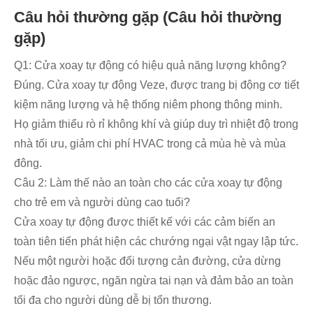
Câu hỏi thường gặp (Câu hỏi thường
gặp)
Q1: Cửa xoay tự động có hiệu quả năng lượng không?
Đúng. Cửa xoay tự động Veze, được trang bị động cơ tiết
kiệm năng lượng và hệ thống niêm phong thông minh.
Họ giảm thiểu rò rỉ không khí và giúp duy trì nhiệt độ trong
nhà tối ưu, giảm chi phí HVAC trong cả mùa hè và mùa
đông.
Câu 2: Làm thế nào an toàn cho các cửa xoay tự động
cho trẻ em và người dùng cao tuổi?
Cửa xoay tự động được thiết kế với các cảm biến an
toàn tiên tiến phát hiện các chướng ngại vật ngay lập tức.
Nếu một người hoặc đối tượng cản đường, cửa dừng
hoặc đảo ngược, ngăn ngừa tai nạn và đảm bảo an toàn
tối đa cho người dùng dễ bị tổn thương.