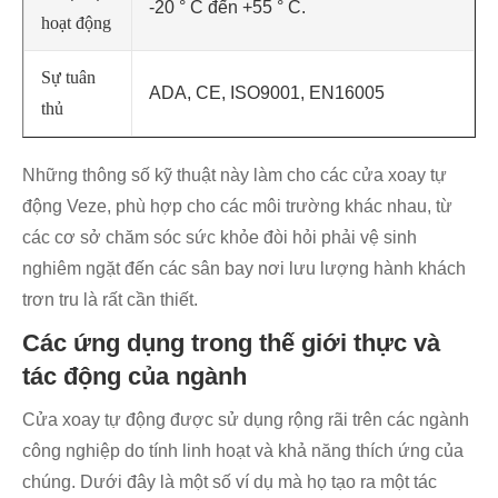
-20 ° C đến +55 ° C.
hoạt động
Sự tuân
ADA, CE, ISO9001, EN16005
thủ
Những thông số kỹ thuật này làm cho các cửa xoay tự
động Veze, phù hợp cho các môi trường khác nhau, từ
các cơ sở chăm sóc sức khỏe đòi hỏi phải vệ sinh
nghiêm ngặt đến các sân bay nơi lưu lượng hành khách
trơn tru là rất cần thiết.
Các ứng dụng trong thế giới thực và
tác động của ngành
Cửa xoay tự động được sử dụng rộng rãi trên các ngành
công nghiệp do tính linh hoạt và khả năng thích ứng của
chúng. Dưới đây là một số ví dụ mà họ tạo ra một tác