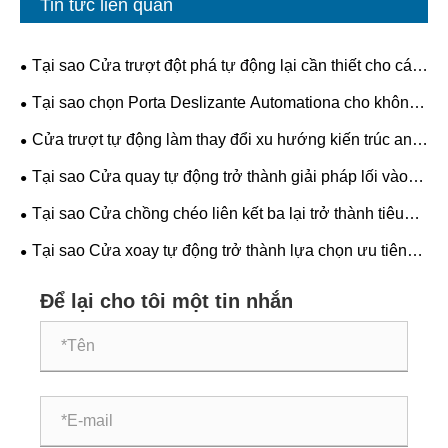
Tin tức liên quan
Tại sao Cửa trượt đột phá tự động lại cần thiết cho các
tòa nhà hiện đại?
Tại sao chọn Porta Deslizante Automationa cho không
gian hiện đại?
Cửa trượt tự động làm thay đổi xu hướng kiến ​​trúc an
toàn, hiệu quả và tương lai như thế nào?
Tại sao Cửa quay tự động trở thành giải pháp lối vào
ưa thích cho các tòa nhà thương mại?
Tại sao Cửa chồng chéo liên kết ba lại trở thành tiêu
chuẩn tương lai cho an toàn và hiệu quả công nghiệp?
Tại sao Cửa xoay tự động trở thành lựa chọn ưu tiên
cho các tòa nhà hiện đại?
Để lại cho tôi một tin nhắn