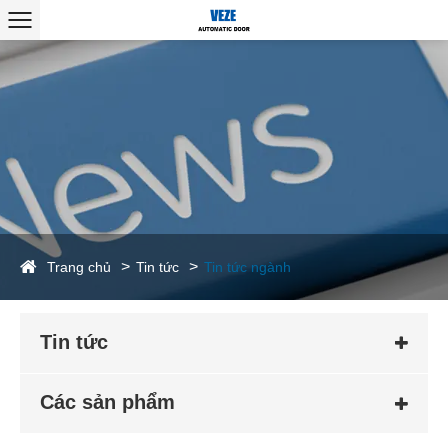
Trang chủ
Tin tức
Tin tức ngành
Tin tức
Các sản phẩm