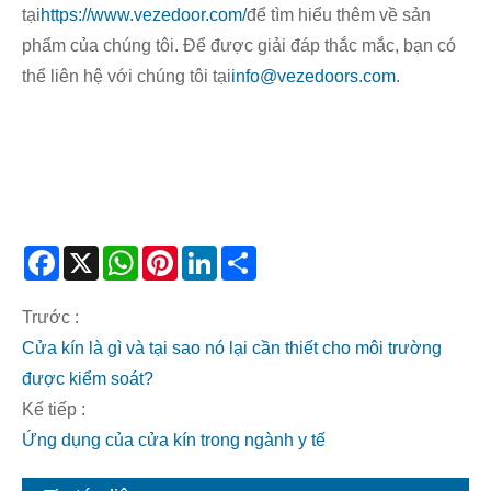
tại
https://www.vezedoor.com/
để tìm hiểu thêm về sản
phẩm của chúng tôi. Để được giải đáp thắc mắc, bạn có
thể liên hệ với chúng tôi tại
info@vezedoors.com
.
Facebook
X
WhatsApp
Pinterest
LinkedIn
Share
Trước :
Cửa kín là gì và tại sao nó lại cần thiết cho môi trường
được kiểm soát?
Kế tiếp :
Ứng dụng của cửa kín trong ngành y tế