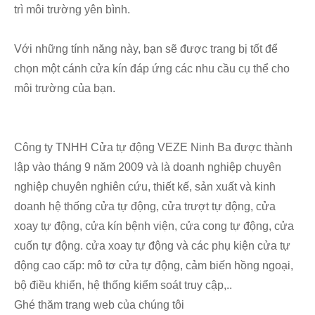
trì môi trường yên bình.
Với những tính năng này, bạn sẽ được trang bị tốt để
chọn một cánh cửa kín đáp ứng các nhu cầu cụ thể cho
môi trường của bạn.
Công ty TNHH Cửa tự động VEZE Ninh Ba được thành
lập vào tháng 9 năm 2009 và là doanh nghiệp chuyên
nghiệp chuyên nghiên cứu, thiết kế, sản xuất và kinh
doanh hệ thống cửa tự động, cửa trượt tự động, cửa
xoay tự động, cửa kín bệnh viện, cửa cong tự động, cửa
cuốn tự động. cửa xoay tự động và các phụ kiện cửa tự
động cao cấp: mô tơ cửa tự động, cảm biến hồng ngoại,
bộ điều khiển, hệ thống kiểm soát truy cập,..
Ghé thăm trang web của chúng tôi