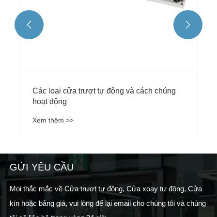


GỬI YÊU CẦU
Mọi thắc mắc về Cửa trượt tự động, Cửa xoay tự động, Cửa
kín hoặc bảng giá, vui lòng để lại email cho chúng tôi và chúng