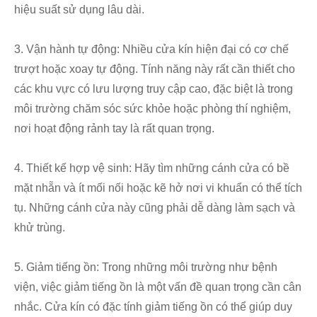
hiệu suất sử dụng lâu dài.
3. Vận hành tự động: Nhiều cửa kín hiện đại có cơ chế
trượt hoặc xoay tự động. Tính năng này rất cần thiết cho
các khu vực có lưu lượng truy cập cao, đặc biệt là trong
môi trường chăm sóc sức khỏe hoặc phòng thí nghiệm,
nơi hoạt động rảnh tay là rất quan trọng.
4. Thiết kế hợp vệ sinh: Hãy tìm những cánh cửa có bề
mặt nhẵn và ít mối nối hoặc kẽ hở nơi vi khuẩn có thể tích
tụ. Những cánh cửa này cũng phải dễ dàng làm sạch và
khử trùng.
5. Giảm tiếng ồn: Trong những môi trường như bệnh
viện, việc giảm tiếng ồn là một vấn đề quan trọng cần cân
nhắc. Cửa kín có đặc tính giảm tiếng ồn có thể giúp duy