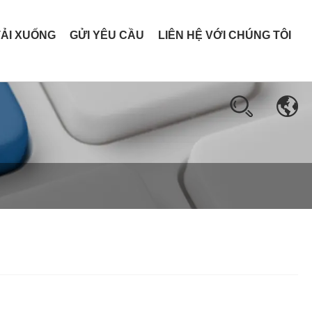
TẢI XUỐNG
GỬI YÊU CẦU
LIÊN HỆ VỚI CHÚNG TÔI