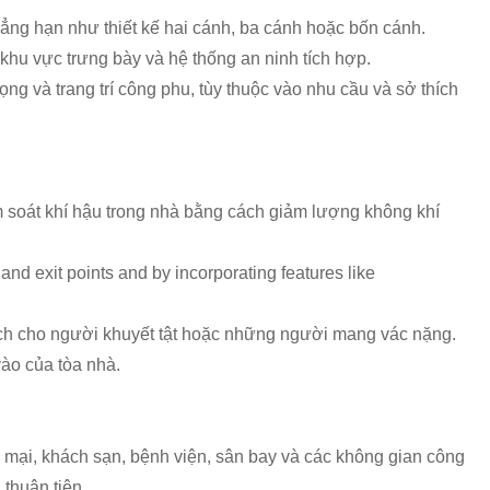
hẳng hạn như thiết kế hai cánh, ba cánh hoặc bốn cánh.
khu vực trưng bày và hệ thống an ninh tích hợp.
ng và trang trí công phu, tùy thuộc vào nhu cầu và sở thích
m soát khí hậu trong nhà bằng cách giảm lượng không khí
and exit points and by incorporating features like
u ích cho người khuyết tật hoặc những người mang vác nặng.
vào của tòa nhà.
mại, khách sạn, bệnh viện, sân bay và các không gian công
thuận tiện.