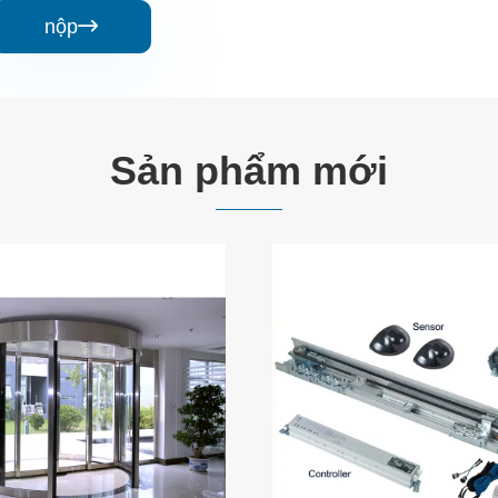
nộp

Sản phẩm mới