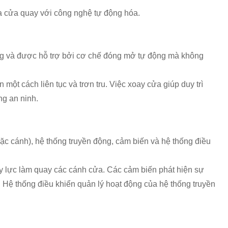
a cửa quay với công nghệ tự động hóa.
ứng và được hỗ trợ bởi cơ chế đóng mở tự động mà không
ột cách liên tục và trơn tru. Việc xoay cửa giúp duy trì
ng an ninh.
c cánh), hệ thống truyền động, cảm biến và hệ thống điều
y lực làm quay các cánh cửa. Các cảm biến phát hiện sự
 Hệ thống điều khiển quản lý hoạt động của hệ thống truyền