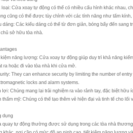
 loại: Cửa xoay tự động có thể có nhiều cấu hình khác nhau, c
ng cũng có thể được tùy chỉnh với các tính năng như tấm kính, 
u dáng: Các kiểu dáng có thể từ đơn giản, bóng bẩy đến sang trọ
 chủ sở hữu tòa nhà.
antages
t kiệm năng lượng: Cửa xoay tự động giúp duy trì khả năng kiể
át ra hoặc đi vào tòa nhà khi cửa mở.
rity: They can enhance security by limiting the number of entry 
ctromagnetic locks and alarm systems.
n lợi: Chúng mang lại trải nghiệm ra vào rảnh tay, đặc biệt hữ
h thẩm mỹ: Chúng có thể tạo thêm vẻ hiện đại và tinh tế cho lối 
 dụng
 quay tự động thường được sử dụng trong các tòa nhà thương 
g khác, nơi cần có mức độ an ninh cao, tiết kiệm năng lượng và 