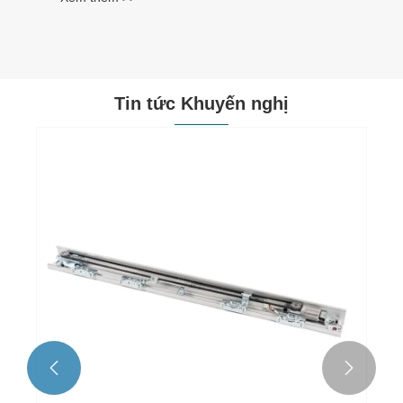
Tin tức Khuyến nghị

