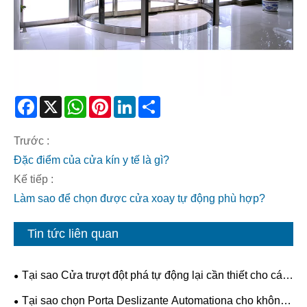
Facebook
X
WhatsApp
Pinterest
LinkedIn
Share
Trước :
Đặc điểm của cửa kín y tế là gì?
Kế tiếp :
Làm sao để chọn được cửa xoay tự động phù hợp?
Tin tức liên quan
Tại sao Cửa trượt đột phá tự động lại cần thiết cho các
tòa nhà hiện đại?
Tại sao chọn Porta Deslizante Automationa cho không