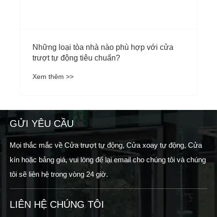
Những loại tòa nhà nào phù hợp với cửa
trượt tự động tiêu chuẩn?
Xem thêm >>
GỬI YÊU CẦU
Mọi thắc mắc về Cửa trượt tự động, Cửa xoay tự động, Cửa
kín hoặc bảng giá, vui lòng để lại email cho chúng tôi và chúng
tôi sẽ liên hệ trong vòng 24 giờ.
LIÊN HỆ CHÚNG TÔI