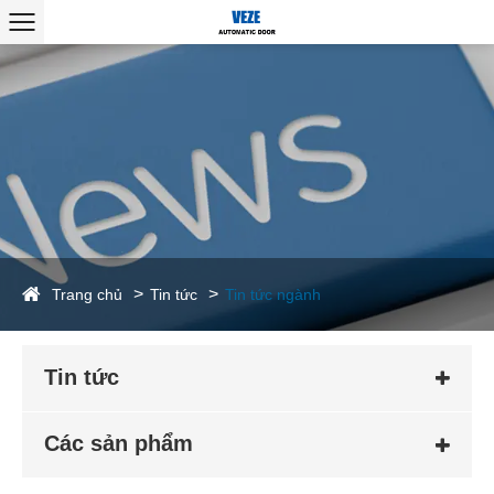
Trang chủ
Tin tức
Tin tức ngành
Tin tức
Các sản phẩm