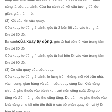
cùng là cửa ba cánh. Cửa ba cánh có kết cấu tương đối đơn
giản, giá thành rẻ.
(2) Kết cấu kín cửa quay:
Cửa xoay tự động 2 cánh: góc từ 2 bên lối vào vào trung tâm
lên tới 60 độ.
cửa xoay tự động
Ba cánh
: góc từ hai bên lối vào trung tâm
lên tới 60 độ
Cửa xoay tự động 4 cánh: góc từ hai bên lối vào vào trung tâm
lên tới 90 độ.
(3) Cơ cấu quay của cửa quay:
Cửa xoay tự động 2 cánh: lơ lửng trên không, nối với trần nhà,
vách cong, gian hàng và cánh cửa quay cùng lúc. Khả năng
chịu tải phụ thuộc vào bánh xe trượt nên công suất động cơ
tăng và điện năng tiêu thụ cũng tăng. Do bánh xe phụ thuộc vào
khả năng chịu tải nên tổn thất ở các bộ phận quay lớn và tỷ lệ
bảo trì cao. cao.