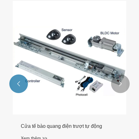


Cửa tế bào quang điện trượt tự động
Xem thêm >>