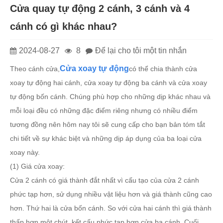
Cửa quay tự động 2 cánh, 3 cánh và 4
cánh có gì khác nhau?
2024-08-27
8
Để lại cho tôi một tin nhắn
Cửa xoay tự động
Theo cánh cửa,
có thể chia thành cửa
xoay tự động hai cánh, cửa xoay tự động ba cánh và cửa xoay
tự động bốn cánh. Chúng phù hợp cho những dịp khác nhau và
mỗi loại đều có những đặc điểm riêng nhưng có nhiều điểm
tương đồng nên hôm nay tôi sẽ cung cấp cho bạn bản tóm tắt
chi tiết về sự khác biệt và những dịp áp dụng của ba loại cửa
xoay này.
(1) Giá cửa xoay:
Cửa 2 cánh có giá thành đắt nhất vì cấu tạo của cửa 2 cánh
phức tạp hơn, sử dụng nhiều vật liệu hơn và giá thành cũng cao
hơn. Thứ hai là cửa bốn cánh. So với cửa hai cánh thì giá thành
thấp hơn một chút, kết cấu phức tạp hơn cửa ba cánh. Cuối