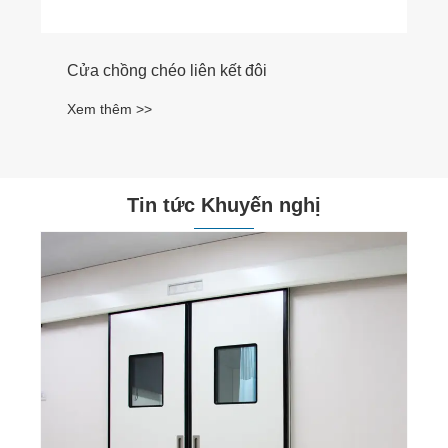
Tin tức Khuyến nghị
Thời gian lắp đặt Cửa trượt đột phá tự động
là bao lâu?
Xem thêm >>