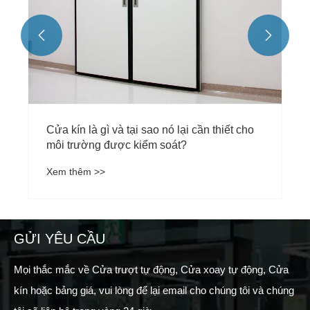


GỬI YÊU CẦU
Mọi thắc mắc về Cửa trượt tự động, Cửa xoay tự động, Cửa
kín hoặc bảng giá, vui lòng để lại email cho chúng tôi và chúng