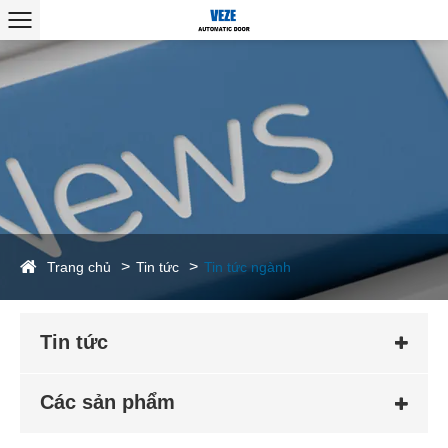
Trang chủ
Tin tức
Tin tức ngành
Tin tức
Các sản phẩm