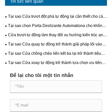
Tin tức liên quan
Tại sao Cửa trượt đột phá tự động lại cần thiết cho các
tòa nhà hiện đại?
Tại sao chọn Porta Deslizante Automationa cho không
gian hiện đại?
Cửa trượt tự động làm thay đổi xu hướng kiến ​​trúc an
toàn, hiệu quả và tương lai như thế nào?
Tại sao Cửa quay tự động trở thành giải pháp lối vào
ưa thích cho các tòa nhà thương mại?
Tại sao Cửa chồng chéo liên kết ba lại trở thành tiêu
chuẩn tương lai cho an toàn và hiệu quả công nghiệp?
Tại sao Cửa xoay tự động trở thành lựa chọn ưu tiên
cho các tòa nhà hiện đại?
Để lại cho tôi một tin nhắn