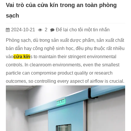
Vai trò của cửa kín trong an toàn phòng
sạch
2024-10-21
2
Để lại cho tôi một tin nhắn
Phòng sạch, dù trong sản xuất dược phẩm, sản xuất chất
bán dẫn hay công nghệ sinh học, đều phụ thuộc rất nhiều
vào
cửa kín
s to maintain their stringent environmental
controls. In cleanroom environments, even the smallest
particle can compromise product quality or research
outcomes, so controlling every aspect of airflow is crucial.