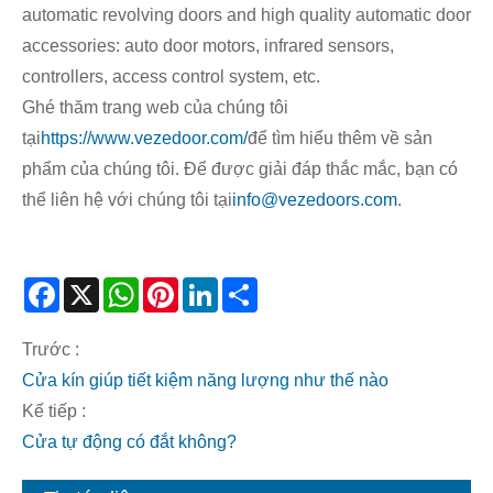
automatic revolving doors and high quality automatic door
accessories: auto door motors, infrared sensors,
controllers, access control system, etc.
Ghé thăm trang web của chúng tôi
tại
https://www.vezedoor.com/
để tìm hiểu thêm về sản
phẩm của chúng tôi. Để được giải đáp thắc mắc, bạn có
thể liên hệ với chúng tôi tại
info@vezedoors.com
.
Facebook
X
WhatsApp
Pinterest
LinkedIn
Share
Trước :
Cửa kín giúp tiết kiệm năng lượng như thế nào
Kế tiếp :
Cửa tự động có đắt không?